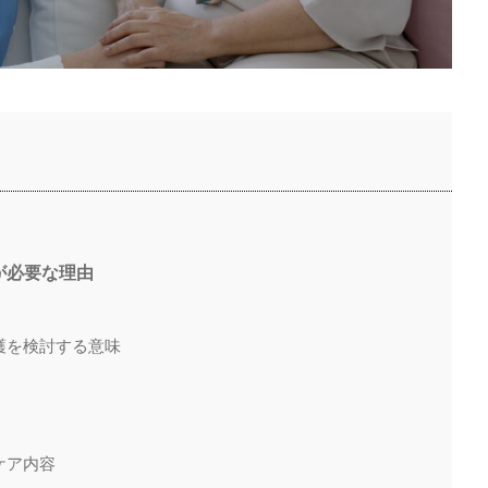
が必要な理由
看護を検討する意味
ケア内容