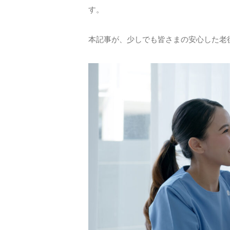
す。
本記事が、少しでも皆さまの安心した老