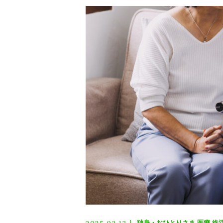
代表 プロフィール
お客様の声
運営概要
よくある質問
ニュース
ブログ
独身・おひとりさま
医療
終