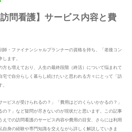
訪問看護】サービス内容と費
剤師・ファイナンシャルプランナーの資格を持ち、「老後コン
申します。
の方も増えており、人生の最終段階（終活）について悩まれて
自宅で自分らしく暮らし続けたいと思われる方々にとって「訪
す。
サービスが受けられるの？」「費用はどのくらいかかるの？」
るの？」など疑問が尽きないのが現状だと思います。この記事
うえでの訪問看護のサービス内容や費用の目安、さらには利用
私自身の経験や専門知識を交えながら詳しく解説していきま