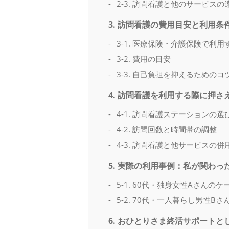
2-3. 訪問看護と他のサービスの
3. 訪問看護の費用目安と利用条
3-1. 医療保険・介護保険で利用
3-2. 費用の目安
3-3. 自己負担を抑えるためのコ
4. 訪問看護を利用する際に押
4-1. 訪問看護ステーションの選
4-2. 訪問回数と時間帯の調整
4-3. 訪問看護と他サービスの併
5. 実際の利用事例：私が関わっ
5-1. 60代・独身女性Aさんのケ
5-2. 70代・一人暮らし男性B
6. おひとりさま終活サポート