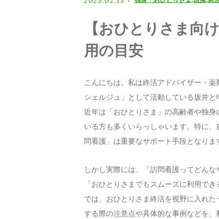
2025.02.13
お問い合わせ
【おひとりさま向け
用の目安
こんにちは。私は終活アドバイザー・薬
シェルジュ」として活動している坂井と
近年は「おひとりさま」の高齢者や独身
いる方も多くいらっしゃいます。特に、
問看護」は重要なサポート手段となりま
しかし実際には、「訪問看護ってどんな
「おひとりさまでもスムーズに利用でき
では、おひとりさま終活を視野に入れた
する際の注意点や具体的な事例などを、