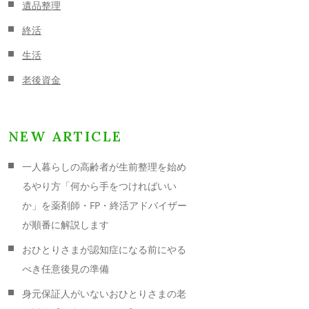
遺品整理
終活
生活
老後資金
NEW ARTICLE
一人暮らしの高齢者が生前整理を始め
るやり方「何から手をつければいい
か」を薬剤師・FP・終活アドバイザー
が順番に解説します
おひとりさまが認知症になる前にやる
べき任意後見の準備
身元保証人がいないおひとりさまの老