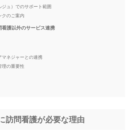
ェルジュ）でのサポート範囲
リンクのご案内
訪問看護以外のサービス連携
ケアマネジャーとの連携
産管理の重要性
活に訪問看護が必要な理由