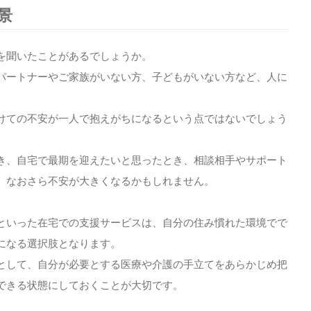
景
を聞いたことがあるでしょうか。
パートナーやご家族がいない方、子どもがいない方など、人に
けての不安が一人で抱えがちになるという点ではないでしょう
き、自宅で最期を迎えたいと思ったとき、相談相手やサポート
、なおさら不安が大きくなるかもしれません。
といった在宅での支援サービスは、自分の住み慣れた環境でで
になる選択肢となります。
として、自分が必要とする医療や介護の手立てをあらかじめ把
できる状態にしておくことが大切です。