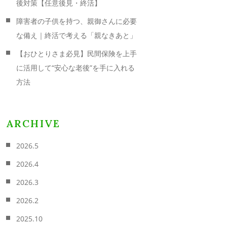
後対策【任意後見・終活】
障害者の子供を持つ、親御さんに必要
な備え｜終活で考える「親なきあと」
【おひとりさま必見】民間保険を上手
に活用して“安心な老後”を手に入れる
方法
ARCHIVE
2026.5
2026.4
2026.3
2026.2
2025.10