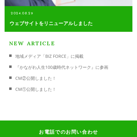
2024.08.29
ウェブサイトをリニューアルしました
NEW ARTICLE
地域メディア「BIZ FORCE」に掲載
『かながわ人生100歳時代ネットワーク』に参画
CM②公開しました！
CM①公開しました！
お電話でのお問い合わせ