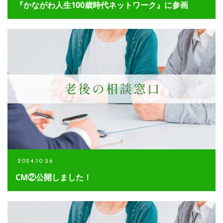
『かながわ人生100歳時代ネットワーク』に参画
2024.10.26
CM②公開しました！