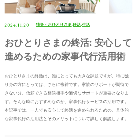
お電話でのお問い合わせ
080-3580-3248
独身・おひとりさま
終活
生活
2024.11.20
おひとりさまの終活: 安心して
メールでのご予約
進めるための家事代行活用術
CONTACT
おひとりさまの終活は、誰にとっても大きな課題ですが、特に独
り身の方にとっては、さらに複雑です。家族のサポートが期待で
きない分、信頼できる相談相手や適切なサポートが重要となりま
す。そんな時におすすめなのが、家事代行サービスの活用です。
本記事では、一人でも安心して終活を進められるための、具体的
な家事代行の活用法とそのメリットについて詳しく解説します。