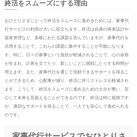
終活をスムーズにする理由
おひとりさまにとって終活をスムーズに進めるためには、家事代
行サービスの利用が大いに役立ちます。終活は自身の将来設計や
資産管理など、多岐にわたる課題を含んでいますが、家事代行を
活用することで、これらの課題に集中することが可能になりま
す。特に、日々の家事という負担が軽減されることで、心の余裕
が生まれ、計画を立てたり、新しいことに挑戦したりする時間が
増えます。また、家事代行を通じて信頼できるサポートを得るこ
とができるため、心配事が減り、終活に伴うストレスも軽減され
ます。こうして、終活をスムーズに進めるための土台が整い、安
心して未来を見据えることができるのです。終活は時に複雑です
が、適切なサポートを得ることで、一人でも安心して進められる
のです。
家事代行サービスでおひとりさ