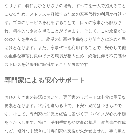
なります。特におひとりさまの場合、すべてを一人で抱えること
になるため、ストレスを軽減するための家事代行の利用が有効で
す。プロのサービスを利用することで、日々の家事から解放さ
れ、精神的な余裕を得ることができます。そして、この余裕が心
のゆとりを生み出し、終活の計画や準備をより前向きに進める手
助けとなります。また、家事代行を利用することで、安心して他
の重要な事項に集中できる環境が整うため、終活に伴う不安感や
ストレスを効果的に軽減することが可能です。
専門家による安心サポート
おひとりさまの終活において、専門家のサポートは非常に重要な
要素となります。終活を進める上で、不安や疑問はつきもので
す。そこで、専門家の知識と経験に基づくアドバイスが心の平穏
をもたらします。特に、法的手続きや財産の整理、遺言書の作成
など、複雑な手続きには専門家の支援が欠かせません。専門家と