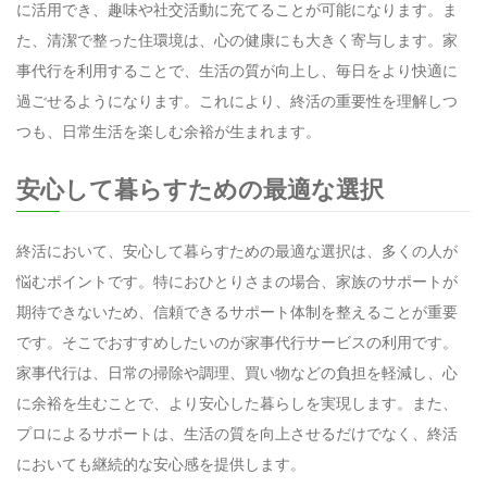
に活用でき、趣味や社交活動に充てることが可能になります。ま
た、清潔で整った住環境は、心の健康にも大きく寄与します。家
事代行を利用することで、生活の質が向上し、毎日をより快適に
過ごせるようになります。これにより、終活の重要性を理解しつ
つも、日常生活を楽しむ余裕が生まれます。
安心して暮らすための最適な選択
終活において、安心して暮らすための最適な選択は、多くの人が
悩むポイントです。特におひとりさまの場合、家族のサポートが
期待できないため、信頼できるサポート体制を整えることが重要
です。そこでおすすめしたいのが家事代行サービスの利用です。
家事代行は、日常の掃除や調理、買い物などの負担を軽減し、心
に余裕を生むことで、より安心した暮らしを実現します。また、
プロによるサポートは、生活の質を向上させるだけでなく、終活
においても継続的な安心感を提供します。