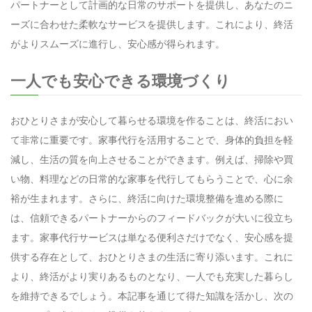
パートナーとして計画的な日常のサポートを提供し、あなたのニ
ーズに合わせた柔軟なサービスを提供します。これにより、終活
がよりスムーズに進行し、安心感が得られます。
一人でも安心できる環境づくり
おひとりさまが安心して暮らせる環境を作ることは、終活におい
て非常に重要です。家事代行を活用することで、身体的負担を軽
減し、生活の質を向上させることができます。例えば、掃除や買
い物、料理などの日常的な家事を代行してもらうことで、心に余
裕が生まれます。さらに、終活に向けた環境整備を進める際に
は、信頼できるパートナーからのフィードバックが大いに役立ち
ます。家事代行サービスは単なる便利さだけでなく、安心感を提
供する存在として、おひとりさまの生活に寄り添います。これに
より、終活がより実りあるものとなり、一人でも充実した暮らし
を維持できるでしょう。本記事を通じて得た知識を活かし、次の