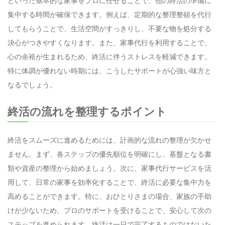
といった基本的な家事をプロに任せることで、他の終活の準備に
集中する時間が確保できます。例えば、定期的な整理整頓を代行
してもらうことで、生活空間がすっきりし、不要な物を処分する
決心がつきやすくなります。また、家事代行を利用することで、
心の余裕が生まれるため、終活に伴うストレスを軽減できます。
特に体調が優れない時期には、こうしたサポートが心強い味方と
なるでしょう。
終活の流れを整理するポイント
終活をスムーズに進めるためには、計画的な流れの整理が欠かせ
ません。まず、各ステップの優先順位を明確にし、基盤となる書
類や資産の整理から始めましょう。次に、家事代行サービスを活
用して、日常の家事を効率化することで、終活に必要な集中力を
高めることができます。特に、おひとりさまの場合、家族の手助
けが少ないため、プロのサポートを受けることで、安心して次の
ステップを進められます。終活は一日で完了するものではないた