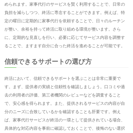
められます。家事代行のサービスを賢く利用することで、日常の
負担を減らしつつ、終活に専念することができます。例えば、特
定の曜日に定期的に家事代行を依頼することで、日々のルーチン
が整い、余裕を持って終活に取り組める環境が整います。さら
に、定期的な見直しを行い、必要に応じてサービス内容を調整す
ることで、ますます自分に合った終活を進めることが可能です。
信頼できるサポートの選び方
終活において、信頼できるサポートを選ぶことは非常に重要で
す。まず、提供者の実績と信頼性を確認しましょう。口コミや過
去の利用者の評価、第三者機関のレビューなどを調査すること
で、安心感を得られます。また、提供されるサービスの内容が自
分のニーズに合致しているかを確認することも肝要です。例え
ば、家事代行サービスが終活の一環として提供されている場合、
具体的な対応内容を事前に確認しておくことで、後悔のない選択