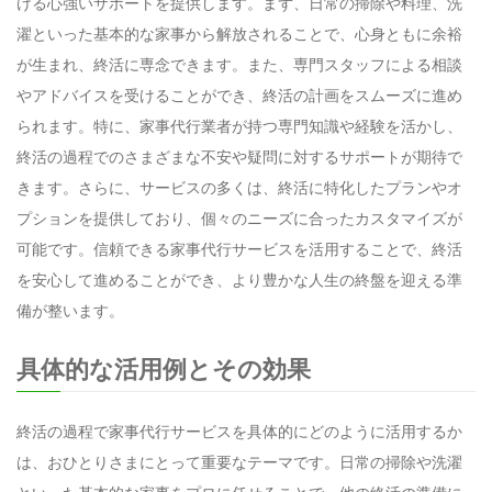
ける心強いサポートを提供します。まず、日常の掃除や料理、洗
濯といった基本的な家事から解放されることで、心身ともに余裕
が生まれ、終活に専念できます。また、専門スタッフによる相談
やアドバイスを受けることができ、終活の計画をスムーズに進め
られます。特に、家事代行業者が持つ専門知識や経験を活かし、
終活の過程でのさまざまな不安や疑問に対するサポートが期待で
きます。さらに、サービスの多くは、終活に特化したプランやオ
プションを提供しており、個々のニーズに合ったカスタマイズが
可能です。信頼できる家事代行サービスを活用することで、終活
を安心して進めることができ、より豊かな人生の終盤を迎える準
備が整います。
具体的な活用例とその効果
終活の過程で家事代行サービスを具体的にどのように活用するか
は、おひとりさまにとって重要なテーマです。日常の掃除や洗濯