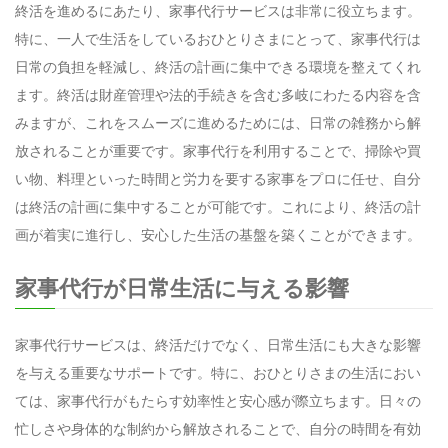
終活を進めるにあたり、家事代行サービスは非常に役立ちます。
特に、一人で生活をしているおひとりさまにとって、家事代行は
日常の負担を軽減し、終活の計画に集中できる環境を整えてくれ
ます。終活は財産管理や法的手続きを含む多岐にわたる内容を含
みますが、これをスムーズに進めるためには、日常の雑務から解
放されることが重要です。家事代行を利用することで、掃除や買
い物、料理といった時間と労力を要する家事をプロに任せ、自分
は終活の計画に集中することが可能です。これにより、終活の計
画が着実に進行し、安心した生活の基盤を築くことができます。
家事代行が日常生活に与える影響
家事代行サービスは、終活だけでなく、日常生活にも大きな影響
を与える重要なサポートです。特に、おひとりさまの生活におい
ては、家事代行がもたらす効率性と安心感が際立ちます。日々の
忙しさや身体的な制約から解放されることで、自分の時間を有効