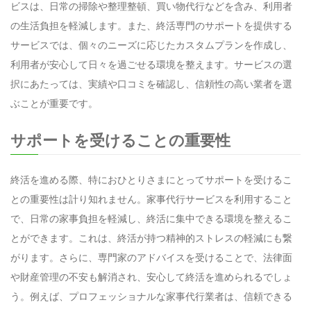
ビスは、日常の掃除や整理整頓、買い物代行などを含み、利用者
の生活負担を軽減します。また、終活専門のサポートを提供する
サービスでは、個々のニーズに応じたカスタムプランを作成し、
利用者が安心して日々を過ごせる環境を整えます。サービスの選
択にあたっては、実績や口コミを確認し、信頼性の高い業者を選
ぶことが重要です。
サポートを受けることの重要性
終活を進める際、特におひとりさまにとってサポートを受けるこ
との重要性は計り知れません。家事代行サービスを利用すること
で、日常の家事負担を軽減し、終活に集中できる環境を整えるこ
とができます。これは、終活が持つ精神的ストレスの軽減にも繋
がります。さらに、専門家のアドバイスを受けることで、法律面
や財産管理の不安も解消され、安心して終活を進められるでしょ
う。例えば、プロフェッショナルな家事代行業者は、信頼できる