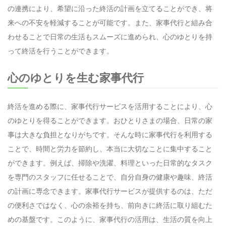
の連携により、希望に沿った終活の計画を立てることができ、将
来への不安を軽減することが可能です。また、家事代行と組み合
わせることで日常の生活もスムーズに進められ、心のゆとりを持
って終活を行うことができます。
心のゆとりを生む家事代行
終活を進める際に、家事代行サービスを活用することにより、心
のゆとりを得ることができます。おひとりさまの場合、日常の家
事は大きな負担となりがちです。そんな時に家事代行を利用する
ことで、時間と労力を節約し、本当に大切なことに集中すること
ができます。例えば、掃除や洗濯、料理といった日常的なタスク
を専門のスタッフに任せることで、自分自身の健康や趣味、終活
の計画に専念できます。家事代行サービスが提供するのは、ただ
の便利さではなく、心の余裕を持ち、前向きに終活に取り組むた
めの基盤です。このように、家事代行の活用は、生活の質を向上