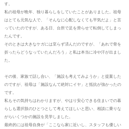
す。
私の祖母が晩年、独り暮らしをしていたことがありました。祖母
はとても元気な人で、「そんなに心配しなくても平気だよ」と言
っていたのですが、ある日、台所で足を滑らせて転倒してしまっ
たんです。
そのときは大きなケガには至らず済んだのですが、「あれで骨を
折ったらどうなっていたんだろう」と私は本当に冷や汗が出まし
た。
その後、家族で話し合い、「施設も考えてみようか」と提案した
のですが、祖母は「施設なんて絶対にイヤ」と抵抗が強かったの
です。
私もその気持ちはわかりますが、やはり安心できる住まいでの暮
らしも選択肢のひとつとして考えてほしいと思い、相談に乗りな
がらいくつかの施設を見学しました。
最終的には祖母自身が「ここなら家に近いし、スタッフも優しい