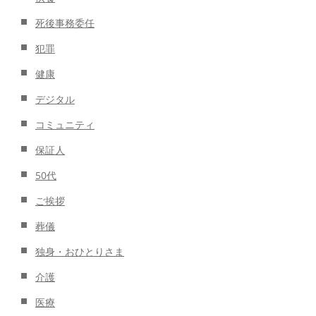
死後事務委任
犯罪
健康
デジタル
コミュニティ
保証人
50代
ご挨拶
葬儀
独身・おひとりさま
介護
医療