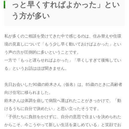
っと早くすればよかった」とい
う方が多い
私が多くのご相談を受けてきた中で感じるのは、住み替えや住環
境の見直しについて「もう少し早く動いておけばよかった」とい
う声の方が圧倒的に多いということです。
一方で「もっと遅らせればよかった」「早くしすぎて後悔してい
る」というお話はほぼ聞きません。
先日お会いした90歳の鈴木さん（仮名）は、85歳のときに高齢者
向け住宅に移られました。
鈴木さんは体調を崩して病院へ運ばれたことがきっかけで、「動
けるうちに自分で決めたい」と思い立ったそうです。
「子供たちに負担をかけずに、自分の意思で住まいを決められた
からこそ、今こうやって新しい生活を楽しめている」と笑顔でお