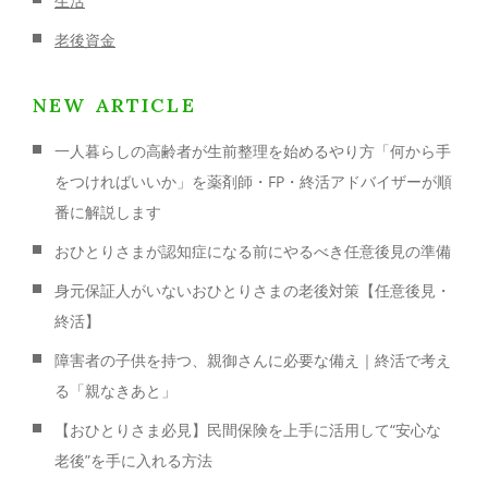
生活
老後資金
NEW ARTICLE
一人暮らしの高齢者が生前整理を始めるやり方「何から手
をつければいいか」を薬剤師・FP・終活アドバイザーが順
番に解説します
おひとりさまが認知症になる前にやるべき任意後見の準備
身元保証人がいないおひとりさまの老後対策【任意後見・
終活】
障害者の子供を持つ、親御さんに必要な備え｜終活で考え
る「親なきあと」
【おひとりさま必見】民間保険を上手に活用して“安心な
老後”を手に入れる方法