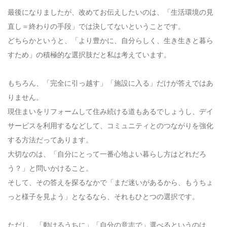
最後になりましたが、改めてお伝えしたいのは、「生活環境の見
直し＝終わりの手段」では決してないということです。
どちらかというと、「より豊かに、自分らしく、生き生きと暮ら
すため」の積極的な選択肢だと私は考えています。
もちろん、「完全に引っ越す」「施設に入る」だけが答えではあ
りません。
現住まいをリフォームして住み続ける道もあるでしょうし、デイ
サービスを利用するなどして、コミュニティとのつながりを強化
する方法だってあります。
大切なのは、「自分にとって一番心地よい暮らし方はどれだろ
う？」と問いかけること。
そして、その答えを探るなかで「まだ迷いがあるから、もうちょ
っと様子を見よう」となるなら、それもひとつの選択です。
ただし、「動けるうちに」「自分の意志で」選べるというのは、