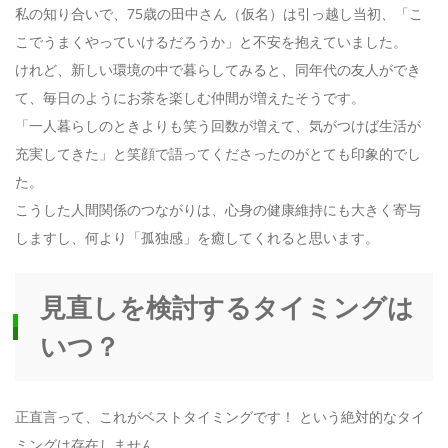
私の知り合いで、75歳の田中さん（仮名）は引っ越し当初、「こ
こでうまくやっていけるだろうか」と不安を抱えていました。
けれど、新しい環境の中で暮らしてみると、同年代の友人ができ
て、毎日のようにお茶を楽しむ仲間が増えたそうです。
「一人暮らしのときよりも笑う回数が増えて、気がつけば生活が
充実してきた」と笑顔で語ってくださったのがとても印象的でし
た。
こうした人間関係のつながりは、心身の健康維持にも大きく寄与
しますし、何より「孤独感」を癒してくれると思います。
見直しを検討するタイミングは
いつ？
正直言って、これがベストタイミングです！ という絶対的なタイ
ミングは存在しません。