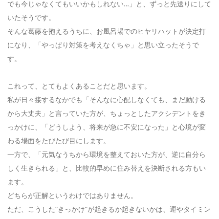
でも今じゃなくてもいいかもしれない…」と、ずっと先送りにして
いたそうです。
そんな葛藤を抱えるうちに、お風呂場でのヒヤリハットが決定打
になり、「やっぱり対策を考えなくちゃ」と思い立ったそうで
す。
これって、とてもよくあることだと思います。
私が日々接するなかでも「そんなに心配しなくても、まだ動ける
から大丈夫」と言っていた方が、ちょっとしたアクシデントをき
っかけに、「どうしよう、将来が急に不安になった」と心境が変
わる場面をたびたび目にします。
一方で、「元気なうちから環境を整えておいた方が、逆に自分ら
しく生きられる」と、比較的早めに住み替えを決断される方もい
ます。
どちらが正解というわけではありません。
ただ、こうした“きっかけ”が起きるか起きないかは、運やタイミン