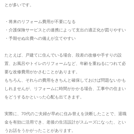
とが多いです。
・将来のリフォーム費用が不要になる
・介護保険サービスとの連携によって支出の適正化が図りやすい
・予期せぬ出費への備えが立てやすい
たとえば、戸建てに住んでいる場合、段差の改修や手すりの設
置、お風呂やトイレのリフォームなど、年齢を重ねるにつれて必
要な改修費用がかさむことがあります。
もちろん、それらの費用をきちんと確保しておけば問題ないかも
しれませんが、リフォームに時間がかかる場合、工事中の住まい
をどうするかといった心配も出てきます。
実際に、70代のご夫婦が早めに住み替えを決断したことで、退職
金を有効に活用でき、老後の生活設計がスムーズになった、とい
うお話をうかがったことがあります。