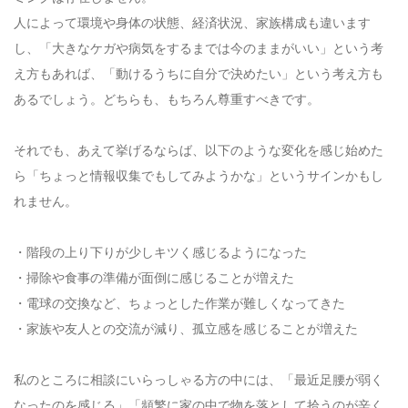
人によって環境や身体の状態、経済状況、家族構成も違います
し、「大きなケガや病気をするまでは今のままがいい」という考
え方もあれば、「動けるうちに自分で決めたい」という考え方も
あるでしょう。どちらも、もちろん尊重すべきです。
それでも、あえて挙げるならば、以下のような変化を感じ始めた
ら「ちょっと情報収集でもしてみようかな」というサインかもし
れません。
・階段の上り下りが少しキツく感じるようになった
・掃除や食事の準備が面倒に感じることが増えた
・電球の交換など、ちょっとした作業が難しくなってきた
・家族や友人との交流が減り、孤立感を感じることが増えた
私のところに相談にいらっしゃる方の中には、「最近足腰が弱く
なったのを感じる」「頻繁に家の中で物を落として拾うのが辛く