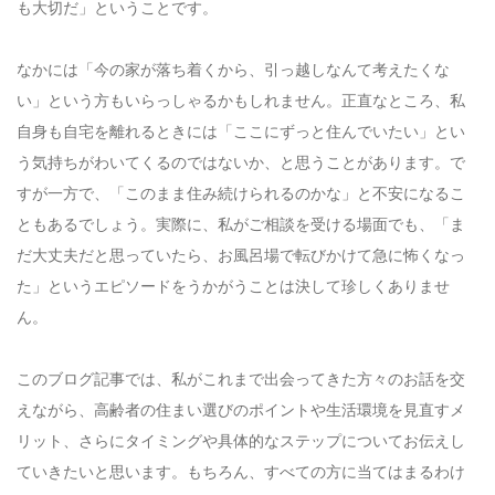
も大切だ」ということです。
なかには「今の家が落ち着くから、引っ越しなんて考えたくな
い」という方もいらっしゃるかもしれません。正直なところ、私
自身も自宅を離れるときには「ここにずっと住んでいたい」とい
う気持ちがわいてくるのではないか、と思うことがあります。で
すが一方で、「このまま住み続けられるのかな」と不安になるこ
ともあるでしょう。実際に、私がご相談を受ける場面でも、「ま
だ大丈夫だと思っていたら、お風呂場で転びかけて急に怖くなっ
た」というエピソードをうかがうことは決して珍しくありませ
ん。
このブログ記事では、私がこれまで出会ってきた方々のお話を交
えながら、高齢者の住まい選びのポイントや生活環境を見直すメ
リット、さらにタイミングや具体的なステップについてお伝えし
ていきたいと思います。もちろん、すべての方に当てはまるわけ