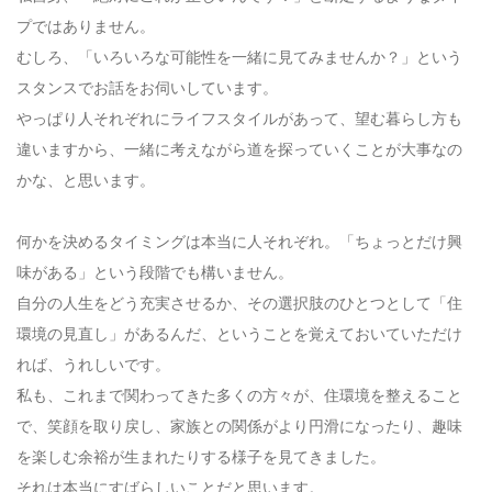
プではありません。
むしろ、「いろいろな可能性を一緒に見てみませんか？」という
スタンスでお話をお伺いしています。
やっぱり人それぞれにライフスタイルがあって、望む暮らし方も
違いますから、一緒に考えながら道を探っていくことが大事なの
かな、と思います。
何かを決めるタイミングは本当に人それぞれ。「ちょっとだけ興
味がある」という段階でも構いません。
自分の人生をどう充実させるか、その選択肢のひとつとして「住
環境の見直し」があるんだ、ということを覚えておいていただけ
れば、うれしいです。
私も、これまで関わってきた多くの方々が、住環境を整えること
で、笑顔を取り戻し、家族との関係がより円滑になったり、趣味
を楽しむ余裕が生まれたりする様子を見てきました。
それは本当にすばらしいことだと思います。